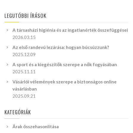
LEGUTÓBBI ÍRÁSOK
A társasházi higiénia és az ingatlanérték összefüggései
2026.03.15
Az első randevú lezárása: hogyan búcsúzzunk?
2025.12.09
A sport és a kiegészítők szerepe a nők fogyásában
2025.11.11
Vásárlói vélemények szerepe a biztonságos online
vásárlásban
2025.09.21
KATEGÓRIÁK
Árak összehasonlítása