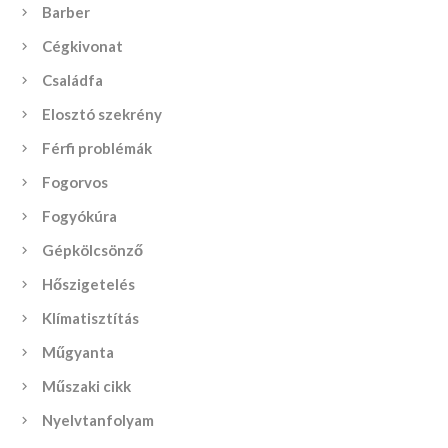
Barber
Cégkivonat
Családfa
Elosztó szekrény
Férfi problémák
Fogorvos
Fogyókúra
Gépkölcsönző
Hőszigetelés
Klímatisztítás
Műgyanta
Műszaki cikk
Nyelvtanfolyam