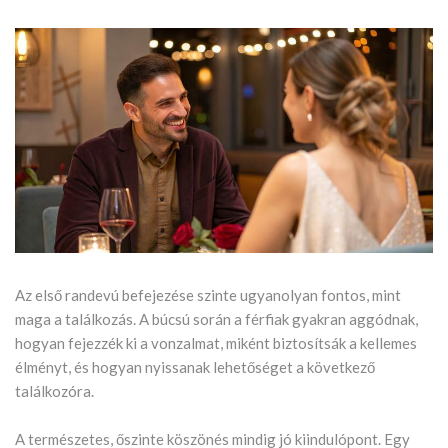
Az első randevú befejezése szinte ugyanolyan fontos, mint
maga a találkozás. A búcsú során a férfiak gyakran aggódnak,
hogyan fejezzék ki a vonzalmat, miként biztosítsák a kellemes
élményt, és hogyan nyissanak lehetőséget a következő
találkozóra.
A természetes, őszinte köszönés mindig jó kiindulópont. Egy