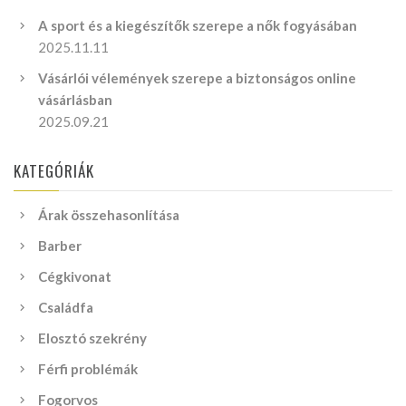
A sport és a kiegészítők szerepe a nők fogyásában
2025.11.11
Vásárlói vélemények szerepe a biztonságos online
vásárlásban
2025.09.21
KATEGÓRIÁK
Árak összehasonlítása
Barber
Cégkivonat
Családfa
Elosztó szekrény
Férfi problémák
Fogorvos