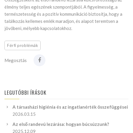
élmény teljes egészének szempontjából. A figyelmesség, a
természetesség és a pozitív kommunikáció biztosítja, hogy a
találkozás kellemes emlék maradjon, és alapot teremtsen a
jövőbeni, mélyebb kapcsolatokhoz.
Férfi problémák
Megosztás
LEGUTÓBBI ÍRÁSOK
A társasházi higiénia és az ingatlanérték összefüggései
2026.03.15
Az első randevú lezárása: hogyan búcsúzzunk?
2025.12.09