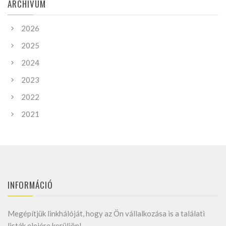
ARCHIVUM
2026
2025
2024
2023
2022
2021
INFORMÁCIÓ
Megépítjük linkhálóját, hogy az Ön vállalkozása is a találati
listák elejére kerüljön!