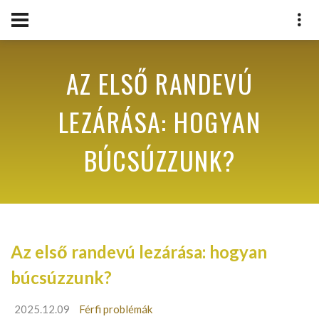
AZ ELSŐ RANDEVÚ
LEZÁRÁSA: HOGYAN
BÚCSÚZZUNK?
Az első randevú lezárása: hogyan
búcsúzzunk?
2025.12.09
Férfi problémák